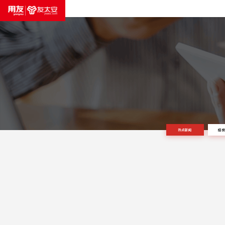
热点新闻
招