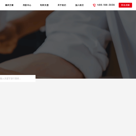
400-168-3036
在线投保
解决方案
内容中心
专家天团
关于我们
加入我们