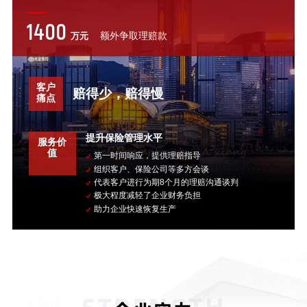
1400
额外争取理赔款
万元
客户
赔得少，赔得慢
痛点
提升保险管理水平
服务价
值
第一时间响应，提供理赔指导
组织客户、保险公司等多方会谈
代表客户进行为期8个月的理赔沟通谈判
极大程度减轻了企业财务负担
助力企业快速恢复生产