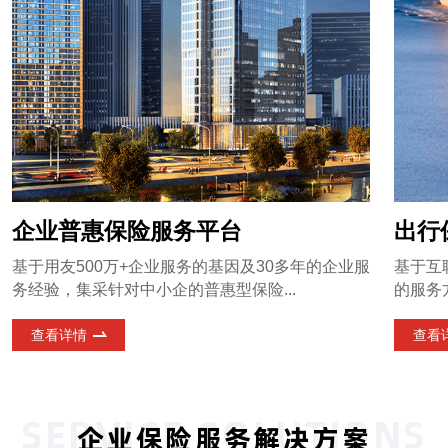
企业普惠保险服务平台
出行
基于用友500万+企业服务的基因及30多年的企业服
基于互
务经验，集采针对中小企的普惠型保险...
的服务
查看详情
查看
SERVICE SOLUTIONS
企业保险服务解决方案