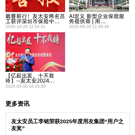
载誉前行！友太安两名员
AI定义 新型企业保险服
工获评深圳市保险中...
务提供商 | 用...
2025-10-28 11:54:31
2025-08-20 11:09:48
【亿起出发，十不我
待】--友太安2024...
2024-03-06 16:25:50
更多资讯
友太安员工李铭荣获2025年度用友集团“用户之
友奖”