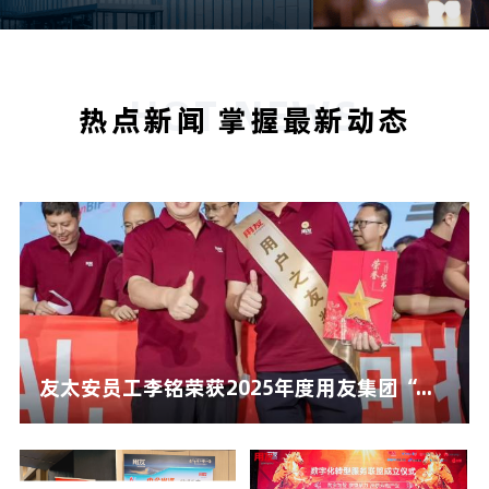
HOT NEWS
热点新闻 掌握最新动态
友太安员工李铭荣获2025年度用友集团“...