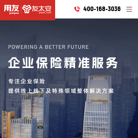
400-168-3036