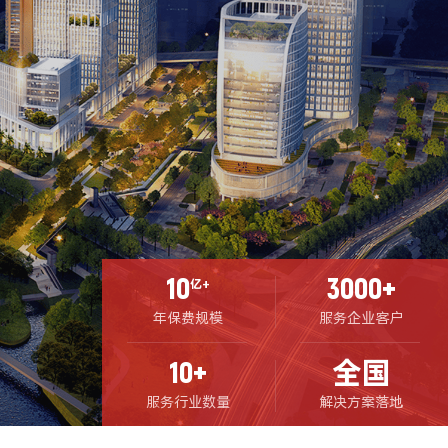
10
3000+
亿+
年保费规模
服务企业客户
10+
全国
服务行业数量
解决方案落地