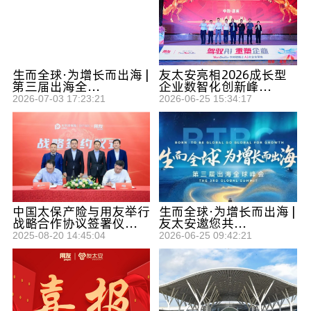
生而全球·为增长而出海 |
友太安亮相2026成长型
第三届出海全...
企业数智化创新峰...
2026-07-03 17:23:21
2026-06-25 15:34:17
中国太保产险与用友举行
生而全球·为增长而出海 |
战略合作协议签署仪...
友太安邀您共...
2025-08-20 14:45:04
2026-06-25 09:42:21