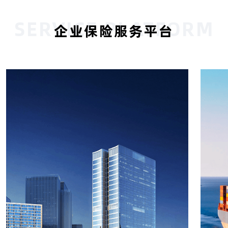
SERVICE PLATFORM
企业保险服务平台