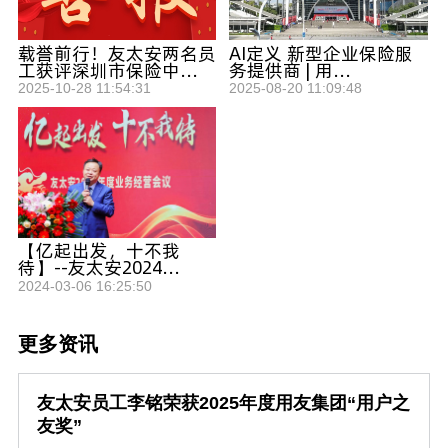
载誉前行！友太安两名员
AI定义 新型企业保险服
工获评深圳市保险中...
务提供商 | 用...
2025-10-28 11:54:31
2025-08-20 11:09:48
【亿起出发，十不我
待】--友太安2024...
2024-03-06 16:25:50
更多资讯
友太安员工李铭荣获2025年度用友集团“用户之
友奖”