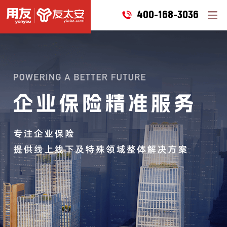
400-168-3036