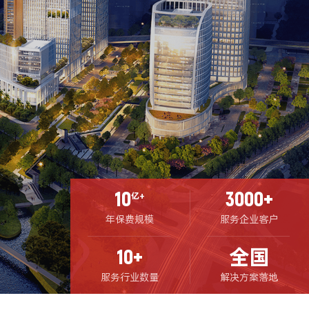
10
3000+
亿+
年保费规模
服务企业客户
10+
全国
服务行业数量
解决方案落地