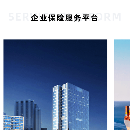
SERVICE PLATFORM
企业保险服务平台