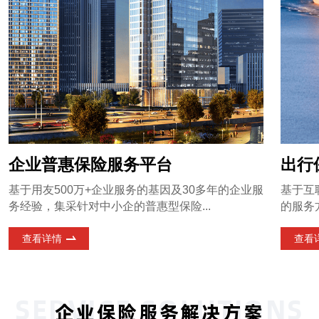
企业普惠保险服务平台
出行
基于用友500万+企业服务的基因及30多年的企业服
基于互
务经验，集采针对中小企的普惠型保险...
的服务
查看详情
查看
SERVICE SOLUTIONS
企业保险服务解决方案