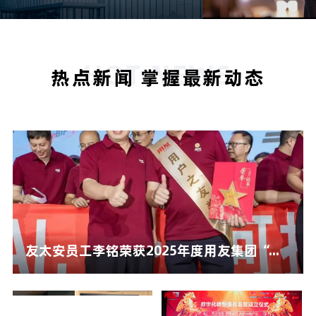
HOT NEWS
热点新闻 掌握最新动态
友太安员工李铭荣获2025年度用友集团“...