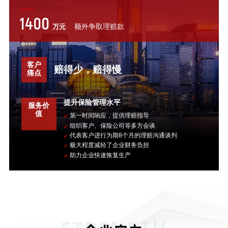
1400
额外争取理赔款
万元
客户
赔得少，赔得慢
痛点
提升保险管理水平
服务价
值
第一时间响应，提供理赔指导
组织客户、保险公司等多方会谈
代表客户进行为期8个月的理赔沟通谈判
极大程度减轻了企业财务负担
助力企业快速恢复生产