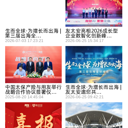
生而全球·为增长而出海 |
友太安亮相2026成长型
第三届出海全...
企业数智化创新峰...
2026-07-03 17:23:21
2026-06-25 15:34:17
中国太保产险与用友举行
生而全球·为增长而出海 |
战略合作协议签署仪...
友太安邀您共...
2025-08-20 14:45:04
2026-06-25 09:42:21